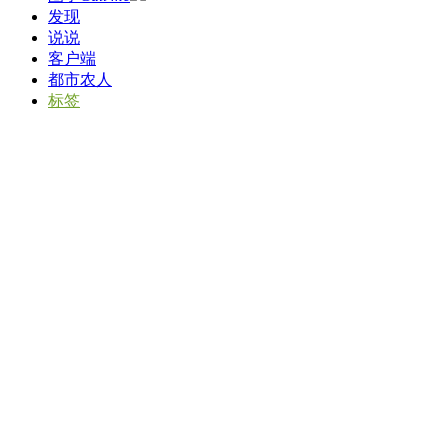
发现
说说
客户端
都市农人
标签