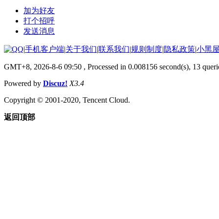
加为好友
打个招呼
发送消息
|
手机客户端
|
关于我们
|
联系我们
|
规则制度
|
隐私政策
|
小黑
GMT+8, 2026-8-6 09:50
, Processed in 0.008156 second(s), 13 queri
Powered by
Discuz!
X3.4
Copyright © 2001-2020, Tencent Cloud.
返回顶部