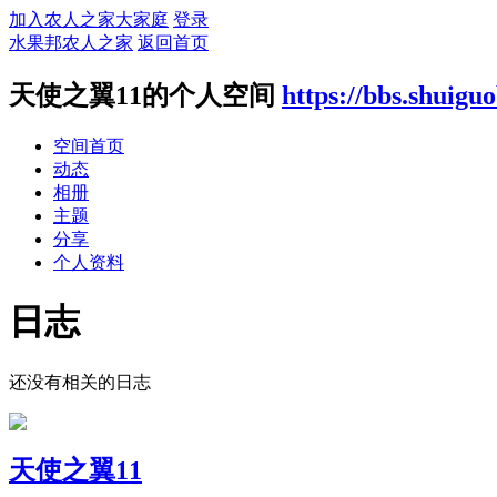
加入农人之家大家庭
登录
水果邦农人之家
返回首页
天使之翼11的个人空间
https://bbs.shuig
空间首页
动态
相册
主题
分享
个人资料
日志
还没有相关的日志
天使之翼11