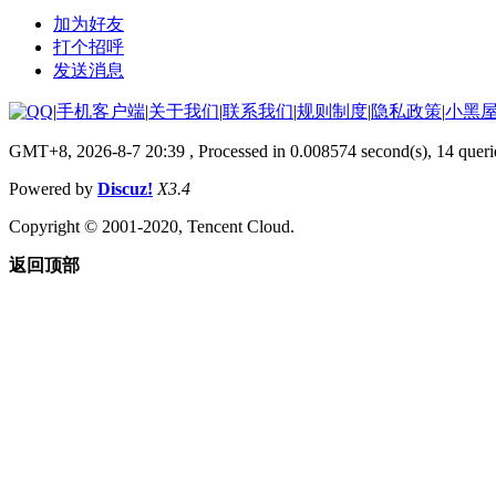
加为好友
打个招呼
发送消息
|
手机客户端
|
关于我们
|
联系我们
|
规则制度
|
隐私政策
|
小黑
GMT+8, 2026-8-7 20:39
, Processed in 0.008574 second(s), 14 queri
Powered by
Discuz!
X3.4
Copyright © 2001-2020, Tencent Cloud.
返回顶部