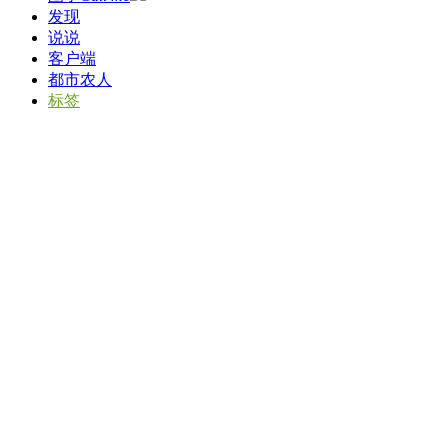
发现
说说
客户端
都市农人
标签