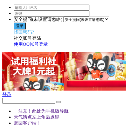
安全提问(未设置请忽略)
登录
找回密码?
社交账号登陆
使用QQ帐号登录
登录
！注意！此处为手机版导航
天气请点左上角后退键
退回客户端！