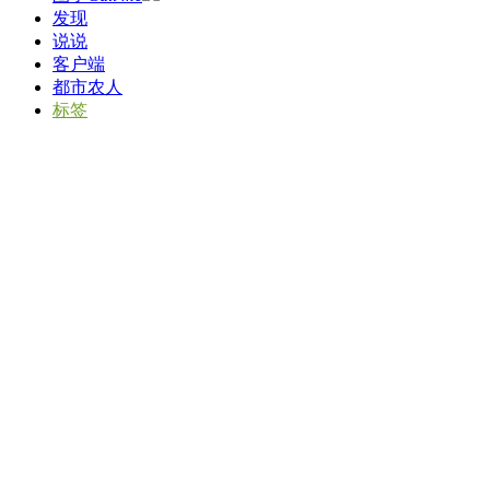
发现
说说
客户端
都市农人
标签