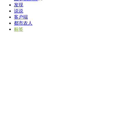
发现
说说
客户端
都市农人
标签