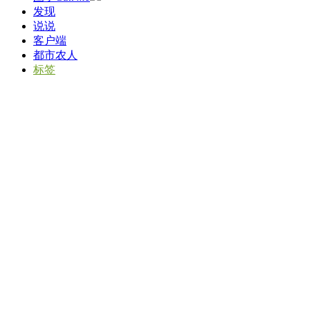
发现
说说
客户端
都市农人
标签