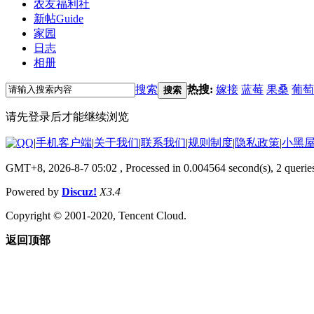
农友福利社
新帖
Guide
家园
日志
相册
搜索
热搜:
嫁接
蓝莓
果桑
葡萄
搜索
请先登录后才能继续浏览
|
手机客户端
|
关于我们
|
联系我们
|
规则制度
|
隐私政策
|
小黑
GMT+8, 2026-8-7 05:02
, Processed in 0.004564 second(s), 2 querie
Powered by
Discuz!
X3.4
Copyright © 2001-2020, Tencent Cloud.
返回顶部