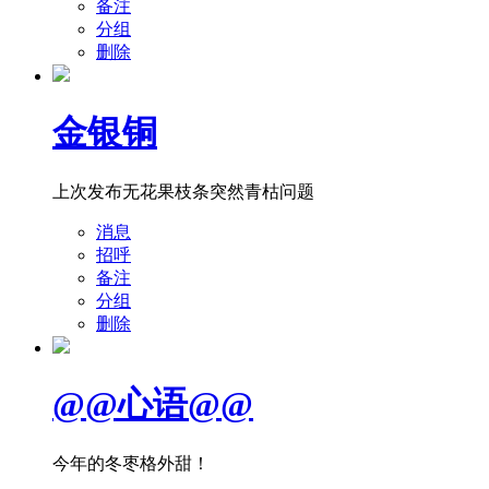
备注
分组
删除
金银铜
上次发布无花果枝条突然青枯问题
消息
招呼
备注
分组
删除
@@心语@@
今年的冬枣格外甜！