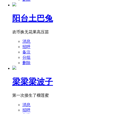
阳台土巴兔
农币换无花果高压苗
消息
招呼
备注
分组
删除
梁梁梁波子
第一次接生了榴莲蜜
消息
招呼