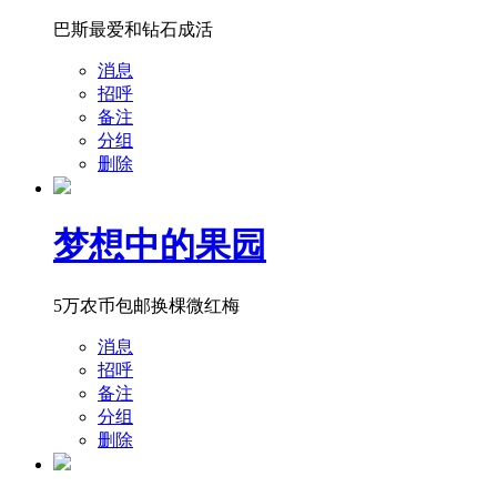
巴斯最爱和钻石成活
消息
招呼
备注
分组
删除
梦想中的果园
5万农币包邮换棵微红梅
消息
招呼
备注
分组
删除