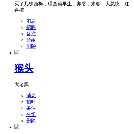
买了几株西梅，理查德早生，卯爷，来客，大总统，红
喜梅
消息
招呼
备注
分组
删除
猴头
大老黑
消息
招呼
备注
分组
删除