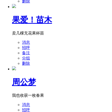
删除
果爱！苗木
卖几棵无花果杯苗
消息
招呼
备注
分组
删除
周公梦
我也收获一枚春果
消息
招呼