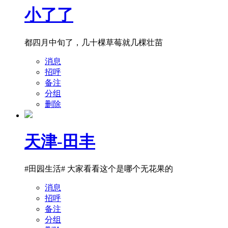
小了了
都四月中旬了，几十棵草莓就几棵壮苗
消息
招呼
备注
分组
删除
天津-田丰
#田园生活# 大家看看这个是哪个无花果的
消息
招呼
备注
分组