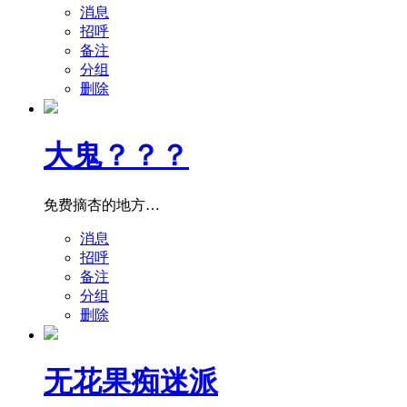
消息
招呼
备注
分组
删除
大鬼？？？
免费摘杏的地方…
消息
招呼
备注
分组
删除
无花果痴迷派