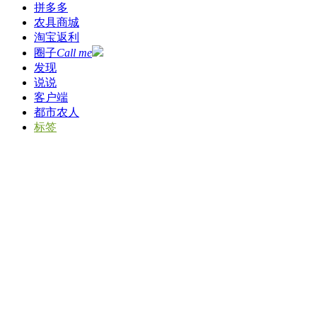
拼多多
农具商城
淘宝返利
圈子
Call me
发现
说说
客户端
都市农人
标签