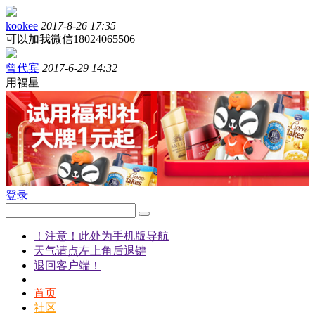
kookee
2017-8-26 17:35
可以加我微信18024065506
曾代宾
2017-6-29 14:32
用福星
登录
！注意！此处为手机版导航
天气请点左上角后退键
退回客户端！
首页
社区