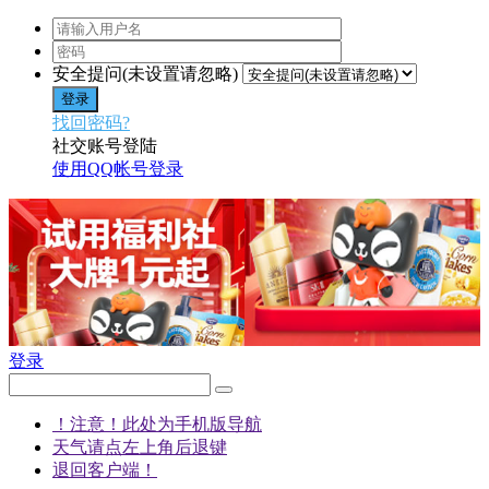
安全提问(未设置请忽略)
登录
找回密码?
社交账号登陆
使用QQ帐号登录
登录
！注意！此处为手机版导航
天气请点左上角后退键
退回客户端！