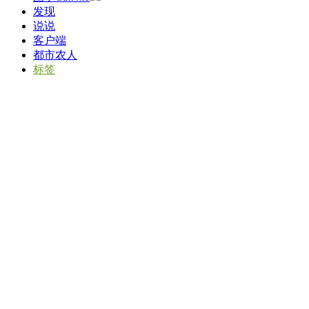
发现
说说
客户端
都市农人
标签