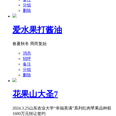
分组
删除
爱水果打酱油
春夏秋冬 周而复始
消息
招呼
备注
分组
删除
花果山大圣7
2024.3.25山东农业大学“幸福美满”系列红肉苹果品种权
1600万元转让签约