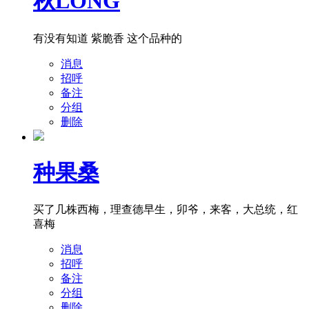
秋LONG
有没有知道 紫脆香 这个品种的
消息
招呼
备注
分组
删除
种果桑
买了几株西梅，理查德早生，卯爷，来客，大总统，红
喜梅
消息
招呼
备注
分组
删除