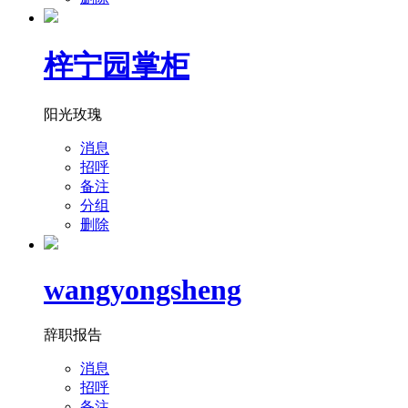
梓宁园掌柜
阳光玫瑰
消息
招呼
备注
分组
删除
wangyongsheng
辞职报告
消息
招呼
备注