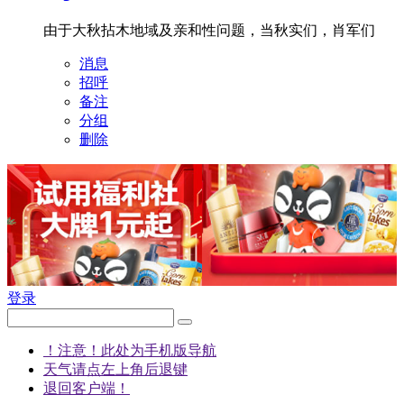
由于大秋拈木地域及亲和性问题，当秋实们，肖军们
消息
招呼
备注
分组
删除
登录
！注意！此处为手机版导航
天气请点左上角后退键
退回客户端！