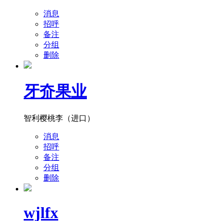
消息
招呼
备注
分组
删除
牙夼果业
智利樱桃李（进口）
消息
招呼
备注
分组
删除
wjlfx