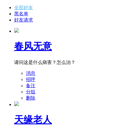
全部好友
黑名单
好友请求
春风无意
请问这是什么病害？怎么治？
消息
招呼
备注
分组
删除
天缘老人