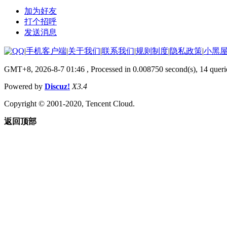
加为好友
打个招呼
发送消息
|
手机客户端
|
关于我们
|
联系我们
|
规则制度
|
隐私政策
|
小黑
GMT+8, 2026-8-7 01:46
, Processed in 0.008750 second(s), 14 queri
Powered by
Discuz!
X3.4
Copyright © 2001-2020, Tencent Cloud.
返回顶部