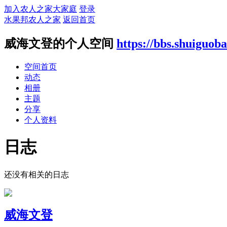
加入农人之家大家庭
登录
水果邦农人之家
返回首页
威海文登的个人空间
https://bbs.shuiguo
空间首页
动态
相册
主题
分享
个人资料
日志
还没有相关的日志
威海文登