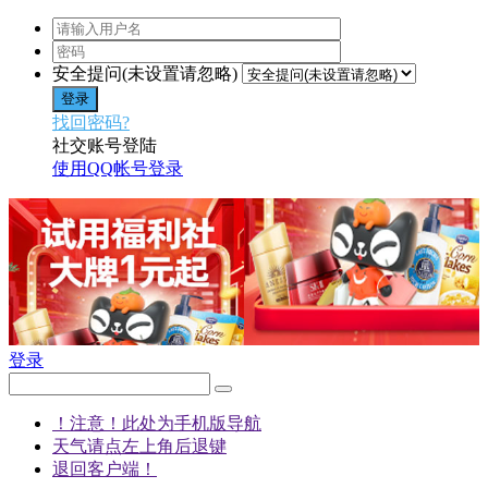
安全提问(未设置请忽略)
登录
找回密码?
社交账号登陆
使用QQ帐号登录
登录
！注意！此处为手机版导航
天气请点左上角后退键
退回客户端！