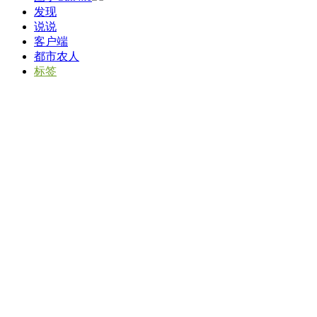
发现
说说
客户端
都市农人
标签