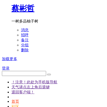
蔡彬哲
一树多品柚子树
消息
招呼
备注
分组
删除
加载更多
登录
！注意！此处为手机版导航
天气请点左上角后退键
退回客户端！
首页
社区