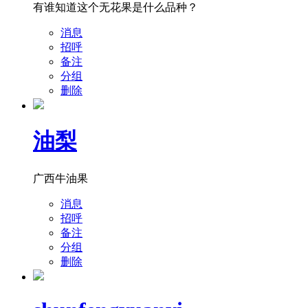
有谁知道这个无花果是什么品种？
消息
招呼
备注
分组
删除
油梨
广西牛油果
消息
招呼
备注
分组
删除