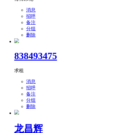
消息
招呼
备注
分组
删除
838493475
求租
消息
招呼
备注
分组
删除
龙昌辉