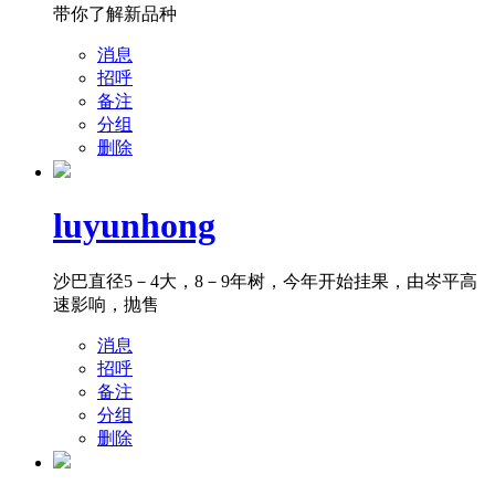
带你了解新品种
消息
招呼
备注
分组
删除
luyunhong
沙巴直径5－4大，8－9年树，今年开始挂果，由岑平高
速影响，抛售
消息
招呼
备注
分组
删除