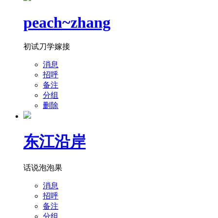
peach~zhang
初试刀学嫁接
消息
招呼
备注
分组
删除
东江沿岸
话说泡泡果
消息
招呼
备注
分组