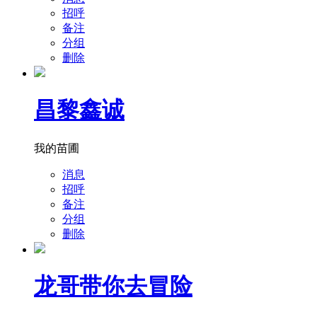
招呼
备注
分组
删除
昌黎鑫诚
我的苗圃
消息
招呼
备注
分组
删除
龙哥带你去冒险