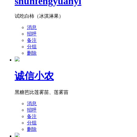
shunfengyuanyi
试吃白柿（冰淇淋果）
消息
招呼
备注
分组
删除
诚信小农
黑糖芭比莲雾苗、莲雾苗
消息
招呼
备注
分组
删除