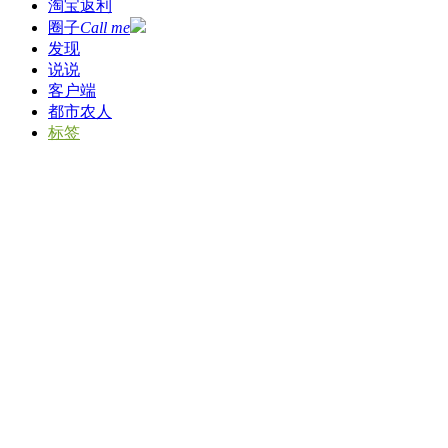
淘宝返利
圈子
Call me
发现
说说
客户端
都市农人
标签