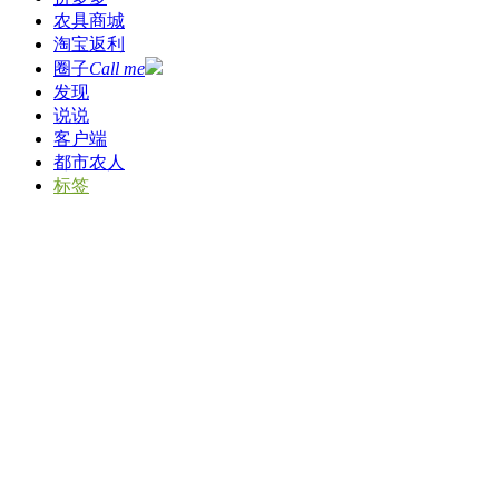
农具商城
淘宝返利
圈子
Call me
发现
说说
客户端
都市农人
标签