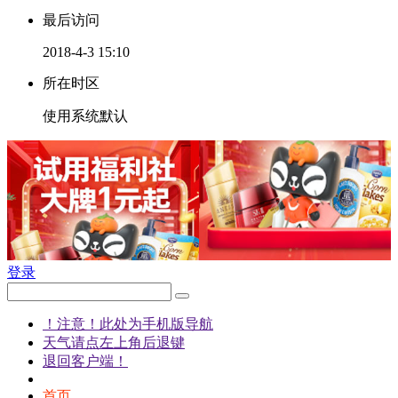
最后访问
2018-4-3 15:10
所在时区
使用系统默认
登录
！注意！此处为手机版导航
天气请点左上角后退键
退回客户端！
首页