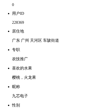
0
用户ID
228369
居住地
广东 广州 天河区 车陂街道
专职
农技推广
喜欢的水果
樱桃，火龙果
昵称
九芯电子
性别