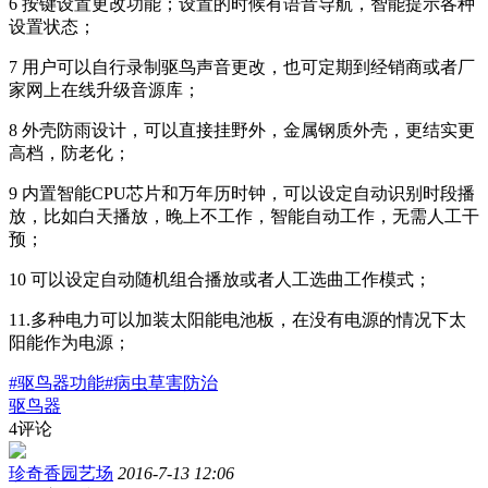
6
按键设置更改功能；设置的时候有语音导航，智能提示各种
设置状态；
7
用户可以自行录制驱鸟声音更改，也可定期到经销商或者厂
家网上在线升级音源库；
8
外壳防雨设计，可以直接挂野外，金属钢质外壳，更结实更
高档，防老化；
9
内置智能CPU
芯片和万年历时钟，可以设定自动识别时段播
放，比如白天播放，晚上不工作，智能自动工作，无需人工干
预；
10
可以设定自动随机组合播放或者人工选曲工作模式；
11.
多种电力可以加装太阳能电池板，在没有电源的情况下太
阳能作为电源；
#驱鸟器功能
#病虫草害防治
驱鸟器
4评论
珍奇香园艺场
2016-7-13 12:06