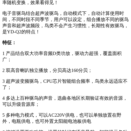
率随机变换，效果看得见！
电子音驱鸟结合超声波驱鸟，自动模式下，自动计算使用时
间，不同时段不同季节，用户可以设定，组合播放不同的驱鸟
声音和超声波频段，鸟类不会产生习惯性，长期性有效驱鸟，
是YD-Q2
的特点！
特征：
1
产品结合双大功率音频D
类功放，驱动力超强，覆盖面积
广；
2
双高音喇叭独立播放，分贝高达160
分贝；
3
超声波变频驱鸟，CPU
芯片智能组合频率，鸟类永远适应不
了；
4
多达上百种驱鸟的声音，选曲各地区长期验证有效的音源，
可以升级音源库；
5
多种电力模式，可以AC220V
供电，也可以单独放置在野
外，电瓶供电，也可外置太阳能电池板供电