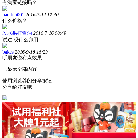
有淘宝链接吗？
haerbin001
2016-7-14 12:40
什么价格？
爱水果打酱油
2016-7-16 00:49
试过 没什么卵用
bakes
2016-9-18 16:29
听朋友说有点效果
已显示全部内容
使用浏览器的分享按钮
分享给好友哦