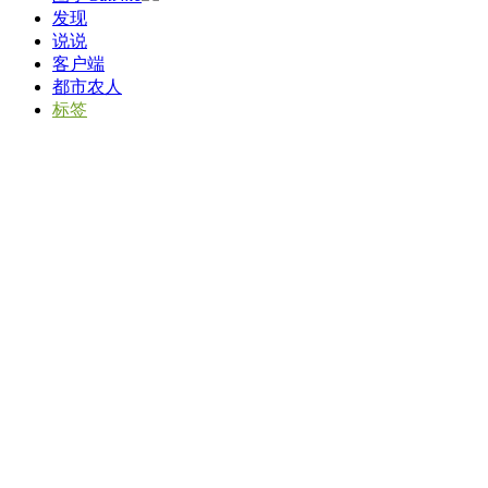
发现
说说
客户端
都市农人
标签