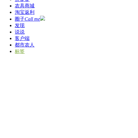
农具商城
淘宝返利
圈子
Call me
发现
说说
客户端
都市农人
标签