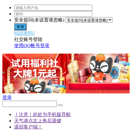
安全提问(未设置请忽略)
登录
找回密码?
社交账号登陆
使用QQ帐号登录
登录
！注意！此处为手机版导航
天气请点左上角后退键
退回客户端！