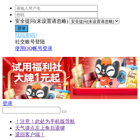
安全提问(未设置请忽略)
登录
找回密码?
社交账号登陆
使用QQ帐号登录
登录
！注意！此处为手机版导航
天气请点左上角后退键
退回客户端！