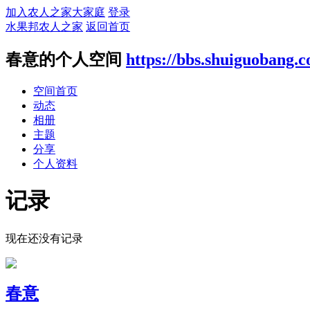
加入农人之家大家庭
登录
水果邦农人之家
返回首页
春意的个人空间
https://bbs.shuiguobang.
空间首页
动态
相册
主题
分享
个人资料
记录
现在还没有记录
春意