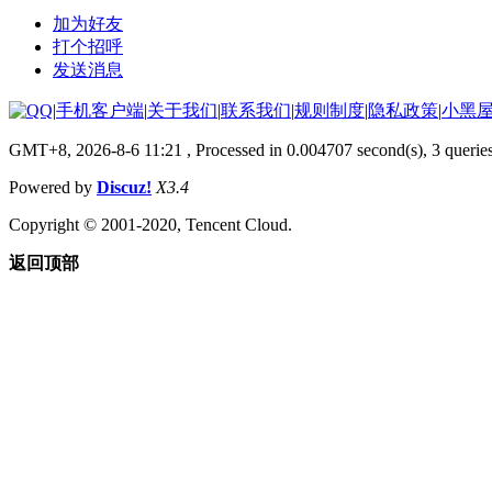
加为好友
打个招呼
发送消息
|
手机客户端
|
关于我们
|
联系我们
|
规则制度
|
隐私政策
|
小黑
GMT+8, 2026-8-6 11:21
, Processed in 0.004707 second(s), 3 querie
Powered by
Discuz!
X3.4
Copyright © 2001-2020, Tencent Cloud.
返回顶部