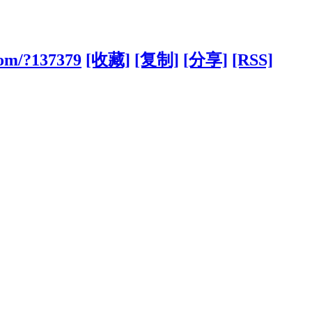
com/?137379
[收藏]
[复制]
[分享]
[RSS]