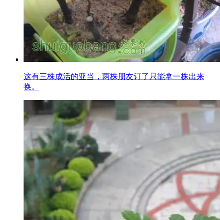
这有三株成活的亚当，两株朋友订了只能拿一株出来
换。