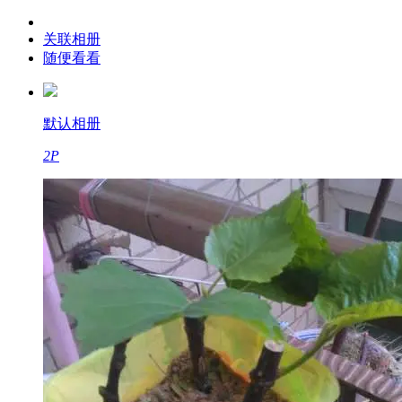
关联相册
随便看看
默认相册
2P