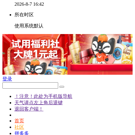
2026-8-7 16:42
所在时区
使用系统默认
登录
！注意！此处为手机版导航
天气请点左上角后退键
退回客户端！
首页
社区
拼多多