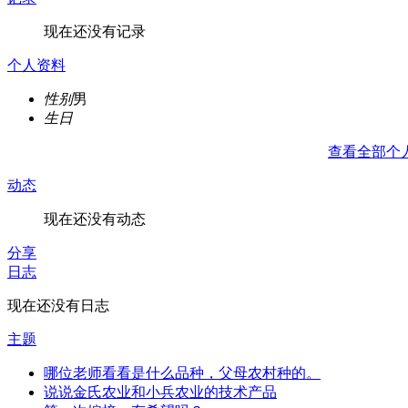
现在还没有记录
个人资料
性别
男
生日
查看全部个
动态
现在还没有动态
分享
日志
现在还没有日志
主题
哪位老师看看是什么品种，父母农村种的。
说说金氏农业和小兵农业的技术产品